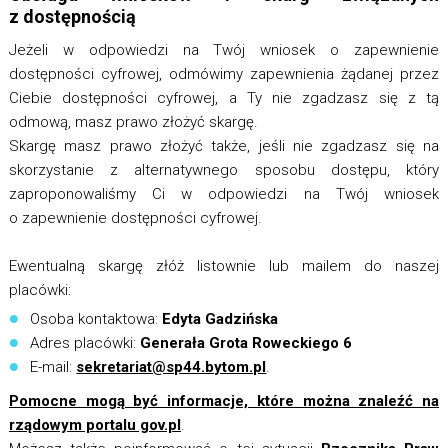
z dostępnością
Jeżeli w odpowiedzi na Twój wniosek o zapewnienie
dostępności cyfrowej, odmówimy zapewnienia żądanej przez
Ciebie dostępności cyfrowej, a Ty nie zgadzasz się z tą
odmową, masz prawo złożyć skargę.
Skargę masz prawo złożyć także, jeśli nie zgadzasz się na
skorzystanie z alternatywnego sposobu dostępu, który
zaproponowaliśmy Ci w odpowiedzi na Twój wniosek
o zapewnienie dostępności cyfrowej.
Ewentualną skargę złóż listownie lub mailem do naszej
placówki:
Osoba kontaktowa:
Edyta Gadzińska
Adres placówki:
Generała Grota Roweckiego 6
E-mail:
sekretariat@sp44.bytom.pl
.
Pomocne mogą być informacje, które można znaleźć na
rządowym portalu gov.pl
.