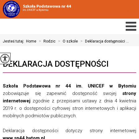
Jesteś tutaj:
Home
>
Rodzic
>
O szkole
>
Deklaracja dostępności ...
DEKLARACJA DOSTĘPNOŚCI
Szkoła Podstawowa nr 44 im. UNICEF w Bytomiu
zobowiązuje się zapewnić dostępność swojej
strony
internetowej
zgodnie z przepisami ustawy z dnia 4 kwietnia
2019 r. o dostępności cyfrowej stron internetowych i aplikacji
mobilnych podmiotów publicznych.
Deklaracja dostępności dotyczy strony internetowej
www.sp44.bytom.pl
.