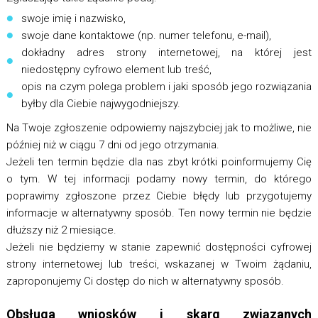
swoje imię i nazwisko,
swoje dane kontaktowe (np. numer telefonu, e-mail),
dokładny adres strony internetowej, na której jest
niedostępny cyfrowo element lub treść,
opis na czym polega problem i jaki sposób jego rozwiązania
byłby dla Ciebie najwygodniejszy.
Na Twoje zgłoszenie odpowiemy najszybciej jak to możliwe, nie
później niż w ciągu 7 dni od jego otrzymania.
Jeżeli ten termin będzie dla nas zbyt krótki poinformujemy Cię
o tym. W tej informacji podamy nowy termin, do którego
poprawimy zgłoszone przez Ciebie błędy lub przygotujemy
informacje w alternatywny sposób. Ten nowy termin nie będzie
dłuższy niż 2 miesiące.
Jeżeli nie będziemy w stanie zapewnić dostępności cyfrowej
strony internetowej lub treści, wskazanej w Twoim żądaniu,
zaproponujemy Ci dostęp do nich w alternatywny sposób.
Obsługa wniosków i skarg związanych