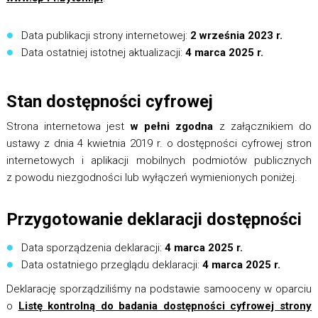
Data publikacji strony internetowej:
2 września 2023 r.
Data ostatniej istotnej aktualizacji:
4 marca 2025 r.
Stan dostępności cyfrowej
Strona internetowa jest
w pełni zgodna
z załącznikiem do
ustawy z dnia 4 kwietnia 2019 r. o dostępności cyfrowej stron
internetowych i aplikacji mobilnych podmiotów publicznych
z powodu niezgodności lub wyłączeń wymienionych poniżej.
Przygotowanie deklaracji dostępności
Data sporządzenia deklaracji:
4 marca 2025 r.
Data ostatniego przeglądu deklaracji:
4 marca 2025 r.
Deklarację sporządziliśmy na podstawie samooceny w oparciu
o
Listę kontrolną do badania dostępności cyfrowej strony