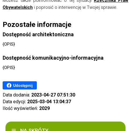
Możesz także poinformować o tej sytuacji
Rzecznika Praw
Obywatelskich
i poprosić o interwencję w Twojej sprawie.
Pozostałe informacje
Dostępność architektoniczna
{OPIS}
Dostępność komunikacyjno-informacyjna
{OPIS}
Udostępnij
Data dodania:
2023-04-27 07:51:30
Data edycji:
2025-03-04 13:04:37
Ilość wyświetleń:
2029
NA SKRÓTY