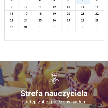
2
3
4
5
6
7
8
9
10
11
12
13
14
15
16
17
18
19
20
21
22
23
24
25
26
27
28
29
30
31
1
2
3
4
5
Strefa nauczyciela
dostęp zabezpieczony hasłem