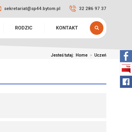
sekretariat@sp44.bytom.pl
32 286 97 37
RODZIC
KONTAKT
Jesteś tutaj:
Home
>
Uczeń