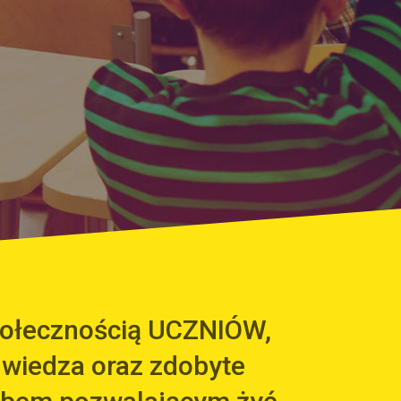
społecznością UCZNIÓW,
 wiedza oraz zdobyte