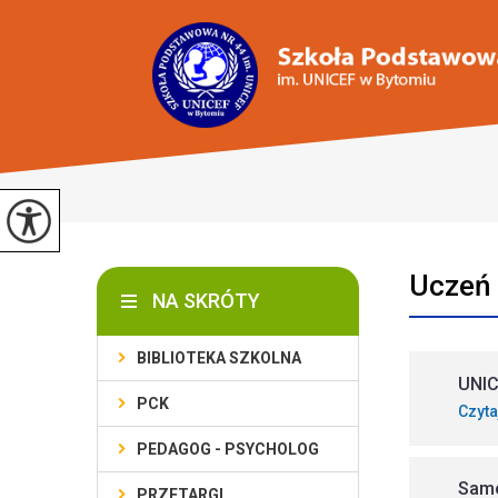
Uczeń
NA SKRÓTY
BIBLIOTEKA SZKOLNA
UNI
PCK
Czyta
PEDAGOG - PSYCHOLOG
Sam
PRZETARGI