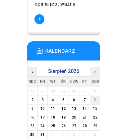
opinia jest ważna!
KALENDARZ
‹
Sierpień 2026
›
NDZ
PN
WT
ŚR
CZW
PT
SOB
26
27
28
29
30
31
1
2
3
4
5
6
7
8
9
10
11
12
13
14
15
16
17
18
19
20
21
22
23
24
25
26
27
28
29
30
31
1
2
3
4
5