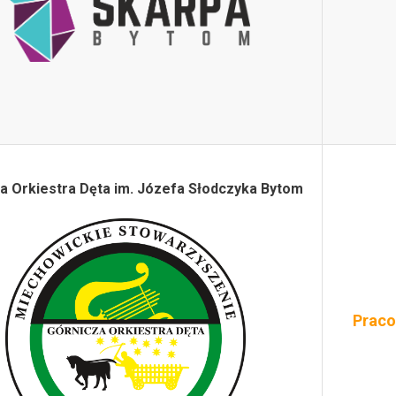
a Orkiestra Dęta im. Józefa Słodczyka Bytom
Praco