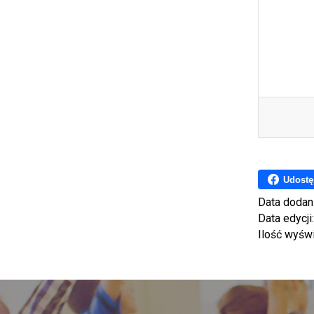
Udostę
Data dodan
Data edycji
Ilość wyśw