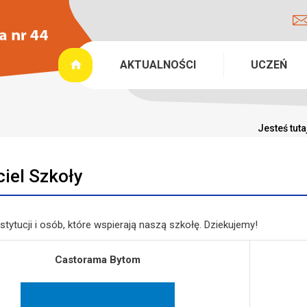
AKTUALNOŚCI
UCZEŃ
Jesteś tuta
ciel Szkoły
instytucji i osób, które wspierają naszą szkołę. Dziekujemy!
Castorama Bytom