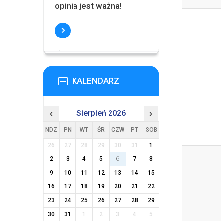
opinia jest ważna!
KALENDARZ
‹
Sierpień 2026
›
NDZ
PN
WT
ŚR
CZW
PT
SOB
26
27
28
29
30
31
1
2
3
4
5
6
7
8
9
10
11
12
13
14
15
16
17
18
19
20
21
22
23
24
25
26
27
28
29
30
31
1
2
3
4
5