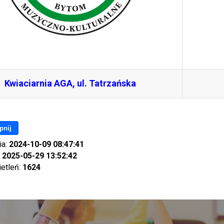
Kwiaciarnia AGA, ul. Tatrzańska
pnij
ia:
2024-10-09 08:47:41
:
2025-05-29 13:52:42
ietleń:
1624