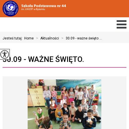
Jesteś tutaj:
Home
>
Aktualności
>
30.09 - ważne święto ...
30.09 - WAŻNE ŚWIĘTO.