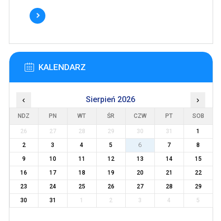
KALENDARZ
‹
Sierpień 2026
›
NDZ
PN
WT
ŚR
CZW
PT
SOB
26
27
28
29
30
31
1
2
3
4
5
6
7
8
9
10
11
12
13
14
15
16
17
18
19
20
21
22
23
24
25
26
27
28
29
30
31
1
2
3
4
5