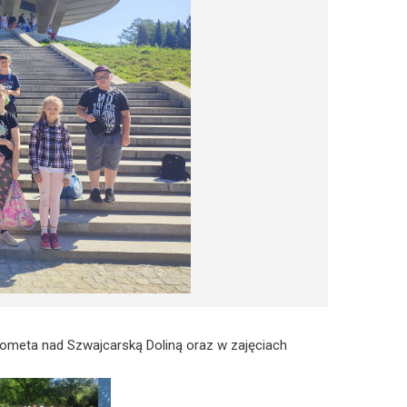
 Kometa nad Szwajcarską Doliną oraz w zajęciach