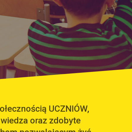
społecznością UCZNIÓW,
 wiedza oraz zdobyte