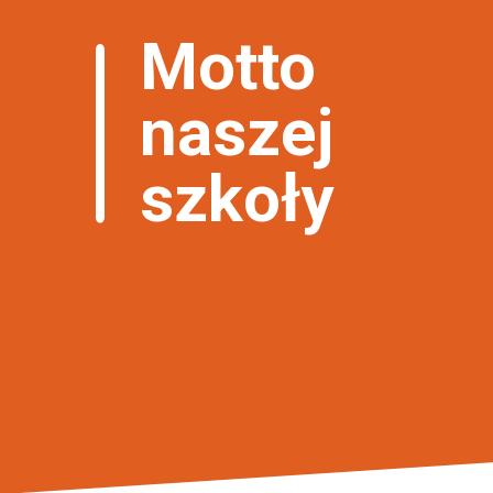
Motto
naszej
szkoły