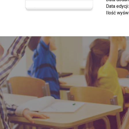
Data edycji
Ilość wyśw