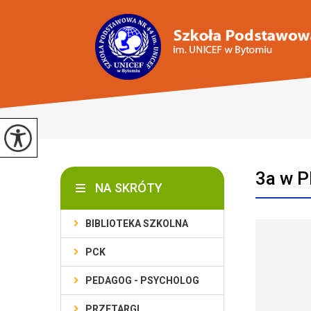
3a w P
NA SKRÓTY
BIBLIOTEKA SZKOLNA
PCK
PEDAGOG - PSYCHOLOG
PRZETARGI