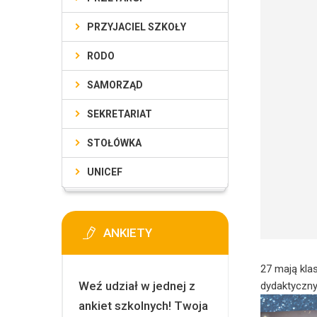
PRZYJACIEL SZKOŁY
RODO
SAMORZĄD
SEKRETARIAT
STOŁÓWKA
UNICEF
ANKIETY
27 mają kla
Weź udział w jednej z
dydaktyczny
ankiet szkolnych! Twoja