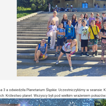
sa 3 a odwiedziła Planetarium Śląskie. Uczestniczyliśmy w seansie:
ch: Królestwo planet. Wszyscy byli pod wielkim wrażeniem pokazów.