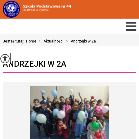
Jesteś tutaj:
Home
>
Aktualności
>
Andrzejki w 2a ...
ANDRZEJKI W 2A