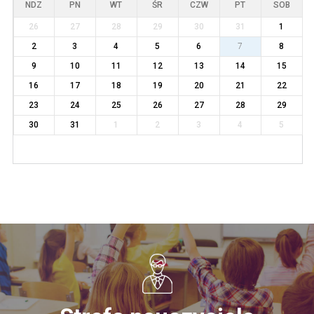
NDZ
PN
WT
ŚR
CZW
PT
SOB
26
27
28
29
30
31
1
2
3
4
5
6
7
8
9
10
11
12
13
14
15
16
17
18
19
20
21
22
23
24
25
26
27
28
29
30
31
1
2
3
4
5