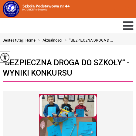
Jesteś tutaj:
Home
>
Aktualności
>
''BEZPIECZNA DROGA D ...
''BEZPIECZNA DROGA DO SZKOŁY” -
WYNIKI KONKURSU