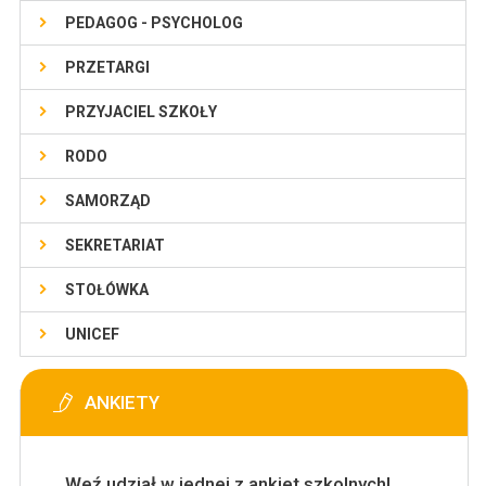
PEDAGOG - PSYCHOLOG
PRZETARGI
PRZYJACIEL SZKOŁY
RODO
SAMORZĄD
SEKRETARIAT
STOŁÓWKA
UNICEF
ANKIETY
Weź udział w jednej z ankiet szkolnych!