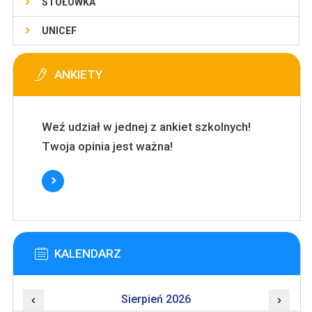
STOŁÓWKA
UNICEF
ANKIETY
Weź udział w jednej z ankiet szkolnych!
Twoja opinia jest ważna!
KALENDARZ
‹
Sierpień 2026
›