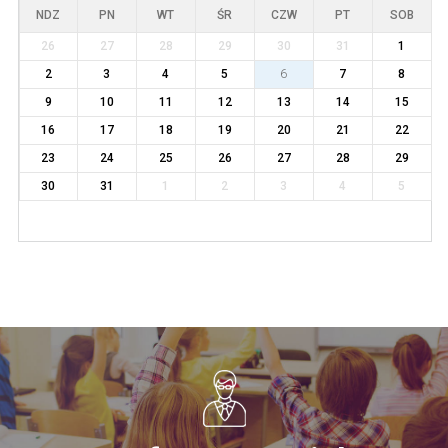
NDZ
PN
WT
ŚR
CZW
PT
SOB
26
27
28
29
30
31
1
2
3
4
5
6
7
8
9
10
11
12
13
14
15
16
17
18
19
20
21
22
23
24
25
26
27
28
29
30
31
1
2
3
4
5