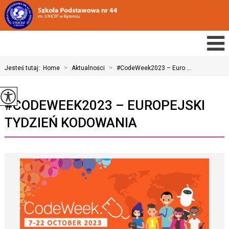
Jesteś tutaj:
Home
>
Aktualności
>
#CodeWeek2023 – Euro ...
#CODEWEEK2023 – EUROPEJSKI
TYDZIEŃ KODOWANIA