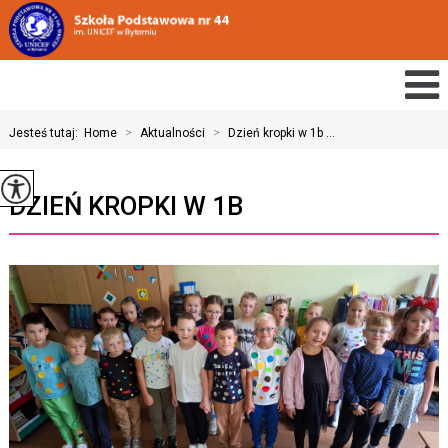
Jesteś tutaj:
Home
>
Aktualności
>
Dzień kropki w 1b ...
DZIEŃ KROPKI W 1B