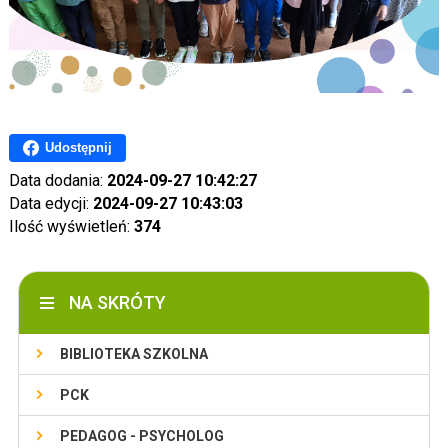
Udostępnij
Data dodania:
2024-09-27 10:42:27
Data edycji:
2024-09-27 10:43:03
Ilość wyświetleń:
374
NA SKRÓTY
BIBLIOTEKA SZKOLNA
PCK
PEDAGOG - PSYCHOLOG