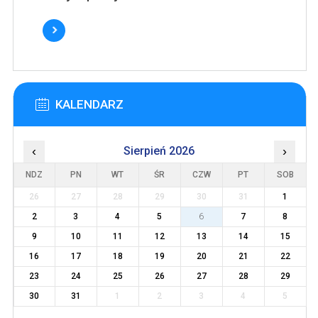
KALENDARZ
‹
Sierpień 2026
›
NDZ
PN
WT
ŚR
CZW
PT
SOB
26
27
28
29
30
31
1
2
3
4
5
6
7
8
9
10
11
12
13
14
15
16
17
18
19
20
21
22
23
24
25
26
27
28
29
30
31
1
2
3
4
5