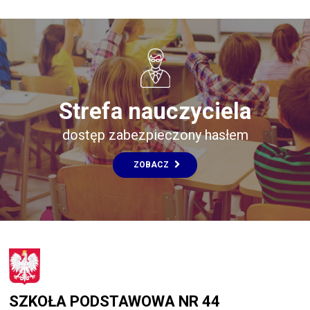
Strefa nauczyciela
dostęp zabezpieczony hasłem
ZOBACZ
SZKOŁA PODSTAWOWA NR 44