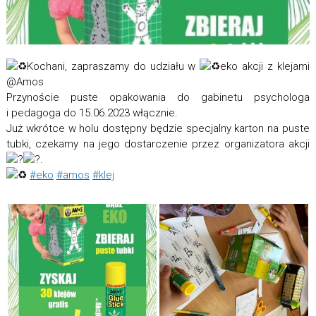
Kochani, zapraszamy do udziału w
eko akcji z klejami
@Amos
Przynoście puste opakowania do gabinetu psychologa
i pedagoga do 15.06.2023 włącznie.
Już wkrótce w holu dostępny będzie specjalny karton na puste
tubki, czekamy na jego dostarczenie przez organizatora akcji
.
#eko
#amos
#klej