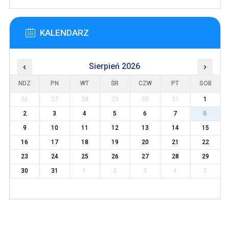
KALENDARZ
‹
Sierpień 2026
›
NDZ
PN
WT
ŚR
CZW
PT
SOB
26
27
28
29
30
31
1
2
3
4
5
6
7
8
9
10
11
12
13
14
15
16
17
18
19
20
21
22
23
24
25
26
27
28
29
30
31
1
2
3
4
5