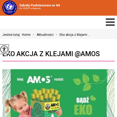
Jesteś tutaj:
Home
>
Aktualności
>
Eko akcja z klejami ...
EKO AKCJA Z KLEJAMI @AMOS