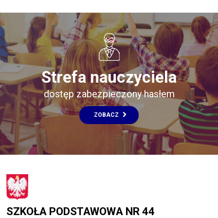
Strefa nauczyciela
dostęp zabezpieczony hasłem
ZOBACZ
SZKOŁA PODSTAWOWA NR 44