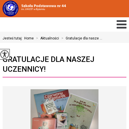
Jesteś tutaj:
Home
>
Aktualności
>
Gratulacje dla nasze ...
GRATULACJE DLA NASZEJ
UCZENNICY!