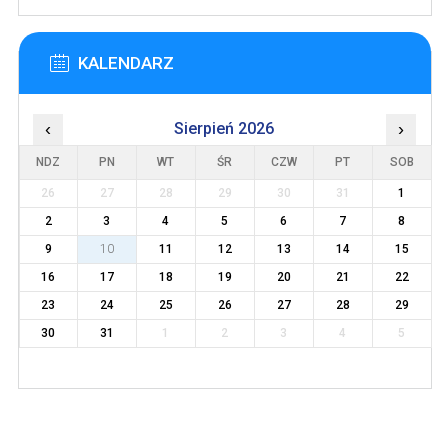
KALENDARZ
‹
Sierpień 2026
›
NDZ
PN
WT
ŚR
CZW
PT
SOB
26
27
28
29
30
31
1
2
3
4
5
6
7
8
9
10
11
12
13
14
15
16
17
18
19
20
21
22
23
24
25
26
27
28
29
30
31
1
2
3
4
5