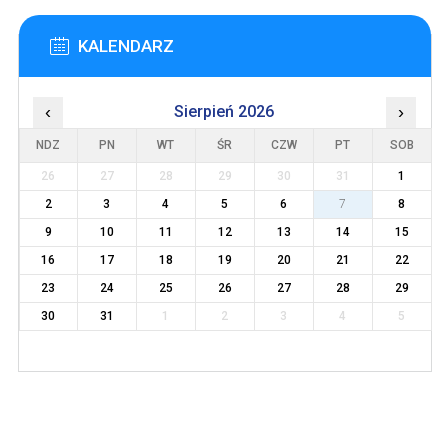
KALENDARZ
‹
Sierpień 2026
›
NDZ
PN
WT
ŚR
CZW
PT
SOB
26
27
28
29
30
31
1
2
3
4
5
6
7
8
9
10
11
12
13
14
15
16
17
18
19
20
21
22
23
24
25
26
27
28
29
30
31
1
2
3
4
5