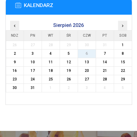
KALENDARZ
‹
Sierpień 2026
›
NDZ
PN
WT
ŚR
CZW
PT
SOB
26
27
28
29
30
31
1
2
3
4
5
6
7
8
9
10
11
12
13
14
15
16
17
18
19
20
21
22
23
24
25
26
27
28
29
30
31
1
2
3
4
5