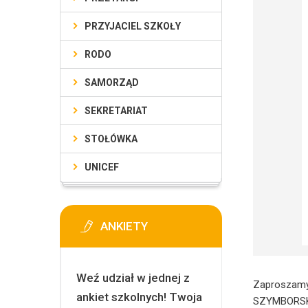
PRZYJACIEL SZKOŁY
RODO
SAMORZĄD
SEKRETARIAT
STOŁÓWKA
UNICEF
ANKIETY
Weź udział w jednej z
Zaproszamy 
ankiet szkolnych! Twoja
SZYMBORSK