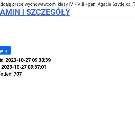
I oddają prace wychowawcom, klasy IV - VIII - pani Agacie Szydełko.
T
AMIN I SZCZEGÓŁY
pnij
ia:
2023-10-27 09:30:39
:
2023-10-27 09:37:01
ietleń:
707