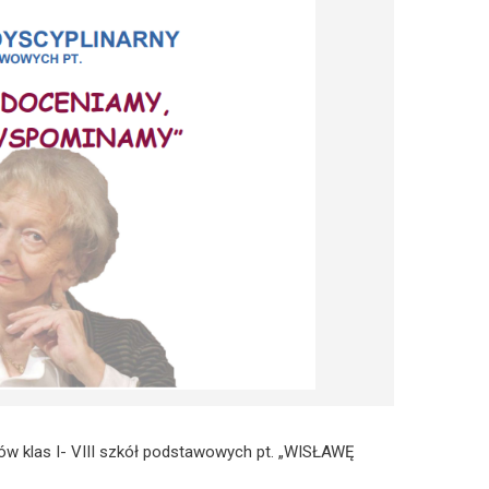
ów klas I- VIII szkół podstawowych pt. „WISŁAWĘ