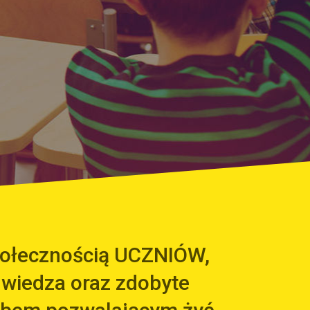
społecznością UCZNIÓW,
 wiedza oraz zdobyte