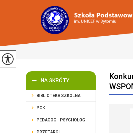
Konku
NA SKRÓTY
WSPO
BIBLIOTEKA SZKOLNA
PCK
PEDAGOG - PSYCHOLOG
PRZETARGI