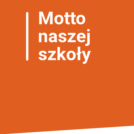
Motto
naszej
szkoły