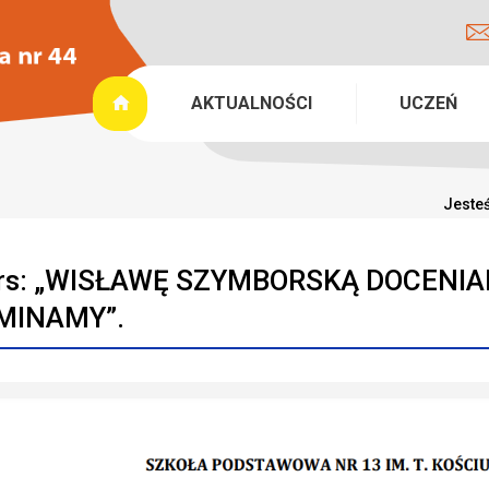
AKTUALNOŚCI
UCZEŃ
Jesteś
rs: „WISŁAWĘ SZYMBORSKĄ DOCENI
MINAMY”.