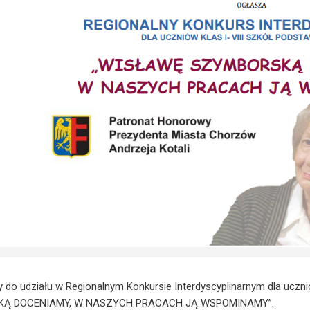
do udziału w Regionalnym Konkursie Interdyscyplinarnym dla uczni
Ą DOCENIAMY, W NASZYCH PRACACH JĄ WSPOMINAMY”.