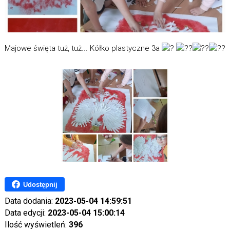
Majowe święta tuż, tuż... Kółko plastyczne 3a
Udostępnij
Data dodania:
2023-05-04 14:59:51
Data edycji:
2023-05-04 15:00:14
Ilość wyświetleń:
396