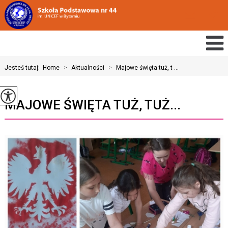
Jesteś tutaj:
Home
>
Aktualności
>
Majowe święta tuż, t ...
MAJOWE ŚWIĘTA TUŻ, TUŻ...