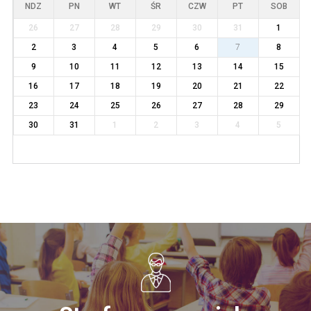
NDZ
PN
WT
ŚR
CZW
PT
SOB
26
27
28
29
30
31
1
2
3
4
5
6
7
8
9
10
11
12
13
14
15
16
17
18
19
20
21
22
23
24
25
26
27
28
29
30
31
1
2
3
4
5