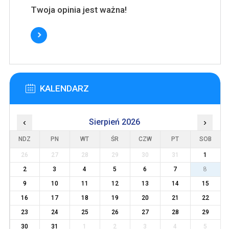
Twoja opinia jest ważna!
KALENDARZ
‹
Sierpień 2026
›
NDZ
PN
WT
ŚR
CZW
PT
SOB
26
27
28
29
30
31
1
2
3
4
5
6
7
8
9
10
11
12
13
14
15
16
17
18
19
20
21
22
23
24
25
26
27
28
29
30
31
1
2
3
4
5