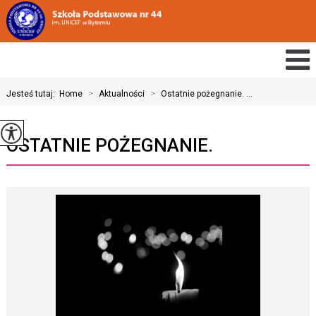
Jesteś tutaj:
Home
>
Aktualności
>
Ostatnie pożegnanie. ...
OSTATNIE POŻEGNANIE.