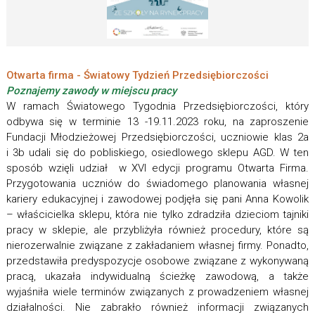
Otwarta firma - Światowy Tydzień Przedsiębiorczości
Poznajemy zawody w miejscu pracy
W ramach Światowego Tygodnia Przedsiębiorczości, który
odbywa się w terminie 13 -19.11.2023 roku, na zaproszenie
Fundacji Młodzieżowej Przedsiębiorczości, uczniowie klas 2a
i 3b udali się do pobliskiego, osiedlowego sklepu AGD. W ten
sposób wzięli udział w XVI edycji programu Otwarta Firma.
Przygotowania uczniów do świadomego planowania własnej
kariery edukacyjnej i zawodowej podjęła się pani Anna Kowolik
– właścicielka sklepu, która nie tylko zdradziła dzieciom tajniki
pracy w sklepie, ale przybliżyła również procedury, które są
nierozerwalnie związane z zakładaniem własnej firmy. Ponadto,
przedstawiła predyspozycje osobowe związane z wykonywaną
pracą, ukazała indywidualną ścieżkę zawodową, a także
wyjaśniła wiele terminów związanych z prowadzeniem własnej
działalności. Nie zabrakło również informacji związanych