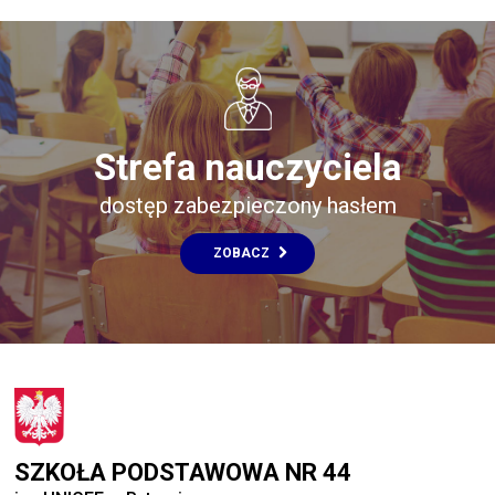
Strefa nauczyciela
dostęp zabezpieczony hasłem
ZOBACZ
SZKOŁA PODSTAWOWA NR 44