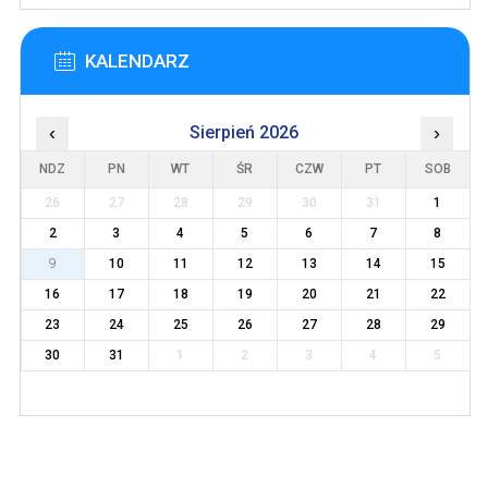
KALENDARZ
‹
Sierpień 2026
›
NDZ
PN
WT
ŚR
CZW
PT
SOB
26
27
28
29
30
31
1
2
3
4
5
6
7
8
9
10
11
12
13
14
15
16
17
18
19
20
21
22
23
24
25
26
27
28
29
30
31
1
2
3
4
5