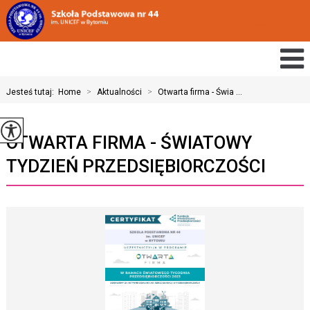
Jesteś tutaj:
Home
>
Aktualności
>
Otwarta firma - Świa ...
OTWARTA FIRMA - ŚWIATOWY
TYDZIEŃ PRZEDSIĘBIORCZOŚCI