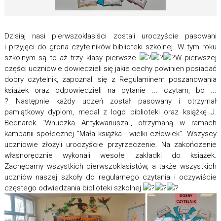
Dzisiaj nasi pierwszoklasiści zostali uroczyście pasowani
i przyjęci do grona czytelników biblioteki szkolnej. W tym roku
szkolnym są to aż trzy klasy pierwsze
W pierwszej
części uczniowie dowiedzieli się jakie cechy powinien posiadać
dobry czytelnik, zapoznali się z Regulaminem poszanowania
książek oraz odpowiedzieli na pytanie ... czytam, bo ...
? Następnie każdy uczeń został pasowany i otrzymał
pamiątkowy dyplom, medal z logo biblioteki oraz książkę J.
Bednarek "Wnuczka Antykwariusza", otrzymaną w ramach
kampanii społecznej "Mała książka - wielki człowiek". Wszyscy
uczniowie złożyli uroczyście przyrzeczenie. Na zakończenie
własnoręcznie wykonali wesołe zakładki do książek.
Zachęcamy wszystkich pierwszoklasistów, a także wszystkich
uczniów naszej szkoły do regularnego czytania i oczywiście
częstego odwiedzania biblioteki szkolnej