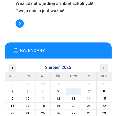
Weź udział w jednej z ankiet szkolnych!
Twoja opinia jest ważna!
KALENDARZ
‹
Sierpień 2026
›
NDZ
PN
WT
ŚR
CZW
PT
SOB
26
27
28
29
30
31
1
2
3
4
5
6
7
8
9
10
11
12
13
14
15
16
17
18
19
20
21
22
23
24
25
26
27
28
29