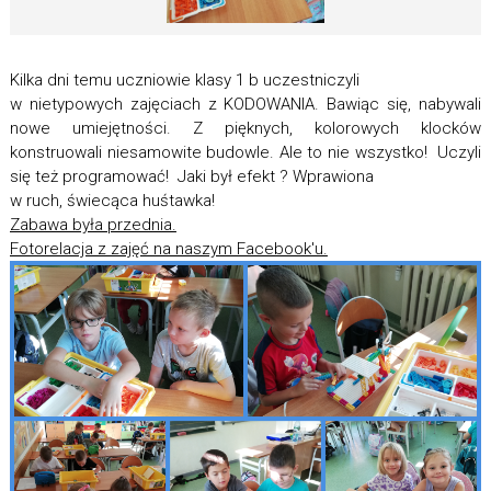
Kilka dni temu uczniowie klasy 1 b uczestniczyli
w nietypowych zajęciach z KODOWANIA. Bawiąc się, nabywali
nowe umiejętności. Z pięknych, kolorowych klocków
konstruowali niesamowite budowle. Ale to nie wszystko! Uczyli
się też programować! Jaki był efekt ? Wprawiona
w ruch, świecąca huśtawka!
Zabawa była przednia.
Fotorelacja z zajęć na naszym Facebook'u.