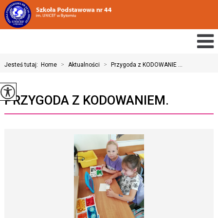
Jesteś tutaj:
Home
>
Aktualności
>
Przygoda z KODOWANIE ...
PRZYGODA Z KODOWANIEM.