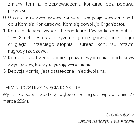
zmiany terminu przeprowadzenia konkursu bez podawani
przyczyn.
O wyłonieniu zwycięzców konkursu decyduje powołana w t
celu Komisja Konkursowa. Komisję powołuje Organizator.
Komisja dokona wyboru trzech laureatów w kategoriach kla
1 – 3 i 4 - 8 oraz przyzna nagrodę główną oraz nagro
drugiego i trzeciego stopnia. Laureaci konkursu otrzyma
nagrody rzeczowe.
Komisja zastrzega sobie prawo wyłonienia dodatkowyc
zwycięzców, którzy uzyskają wyróżnienia.
Decyzja Komisji jest ostateczna i nieodwołalna.
TERMIN ROZSTRZYGNIĘCIA KONKURSU:
Wyniki konkursu zostaną ogłoszone najpóźniej do dnia 27
marca 2024r.
Organizatorzy:
Janina Bańczyk, Ewa Koczar