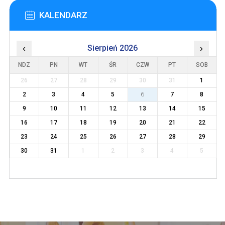
KALENDARZ
‹
Sierpień 2026
›
NDZ
PN
WT
ŚR
CZW
PT
SOB
26
27
28
29
30
31
1
2
3
4
5
6
7
8
9
10
11
12
13
14
15
16
17
18
19
20
21
22
23
24
25
26
27
28
29
30
31
1
2
3
4
5