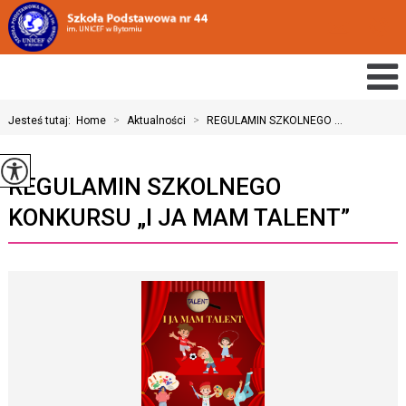
Jesteś tutaj:
Home
>
Aktualności
>
REGULAMIN SZKOLNEGO ...
REGULAMIN SZKOLNEGO
KONKURSU „I JA MAM TALENT”