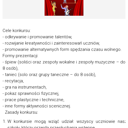
Cele konkursu:
- odkrywanie i promowanie talentów,
- rozwijanie kreatywności i zainteresowań uczniów,
- promowanie alternatywnych form spędzania czasu wolnego.
Formy prezentacji:
- śpiew (soliści oraz zespoły wokalne i zespoły muzyczne – do
8 osób),
- taniec (solo oraz grupy taneczne – do 8 osób),
- recytacja,
- gra na instrumentach,
- pokaz sprawności fizycznej,
- prace plastyczne i techniczne,
- inne formy aktywności scenicznej.
Zasady konkursu:
W konkursie mogą wziąć udział: wszyscy uczniowie nasz
szkoły, którzy przejdą przesłuchania wstępne.