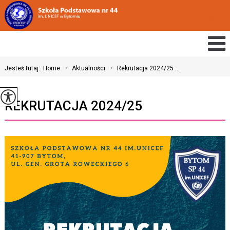
Jesteś tutaj:
Home
>
Aktualności
>
Rekrutacja 2024/25 ...
REKRUTACJA 2024/25