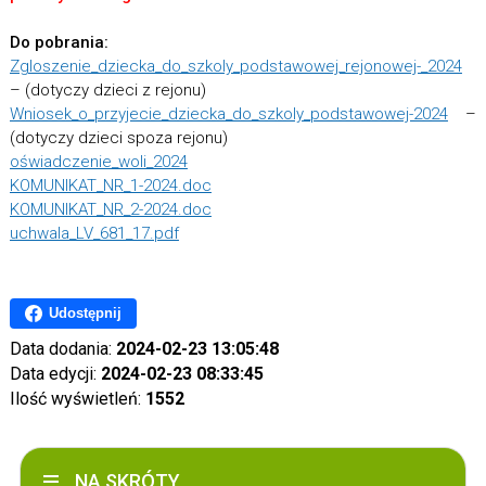
Do pobrania:
Zgloszenie_dziecka_do_szkoly_podstawowej_rejonowej-_2024
– (dotyczy dzieci z rejonu)
Wniosek_o_przyjecie_dziecka_do_szkoly_podstawowej-2024
–
(dotyczy dzieci spoza rejonu)
oświadczenie_woli_2024
KOMUNIKAT_NR_1-2024.doc
KOMUNIKAT_NR_2-2024.doc
uchwala_LV_681_17.pdf
Udostępnij
Data dodania:
2024-02-23 13:05:48
Data edycji:
2024-02-23 08:33:45
Ilość wyświetleń:
1552
NA SKRÓTY