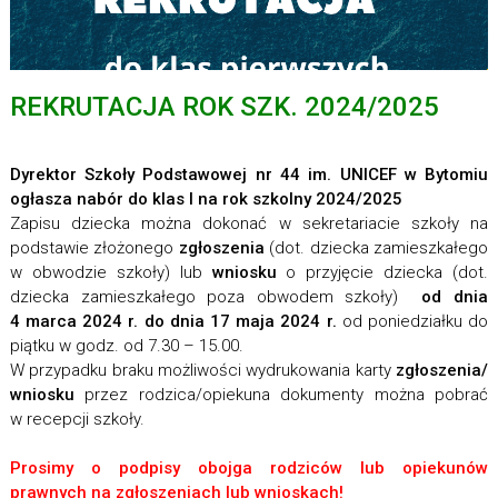
REKRUTACJA ROK SZK. 2024/2025
Dyrektor Szkoły Podstawowej nr 44 im. UNICEF w Bytomiu
ogłasza nabór do klas I na rok szkolny 2024/2025
Zapisu dziecka można dokonać w sekretariacie szkoły na
podstawie złożonego
zgłoszenia
(dot. dziecka zamieszkałego
w obwodzie szkoły) lub
wniosku
o przyjęcie dziecka (dot.
dziecka zamieszkałego poza obwodem szkoły)
od dnia
4 marca 2024 r. do dnia 17 maja 2024 r.
od poniedziałku do
piątku w godz. od 7.30 – 15.00.
W przypadku braku możliwości wydrukowania karty
zgłoszenia/
wniosku
przez rodzica/opiekuna dokumenty można pobrać
w recepcji szkoły.
Prosimy o podpisy obojga rodziców lub opiekunów
prawnych na zgłoszeniach lub wnioskach!