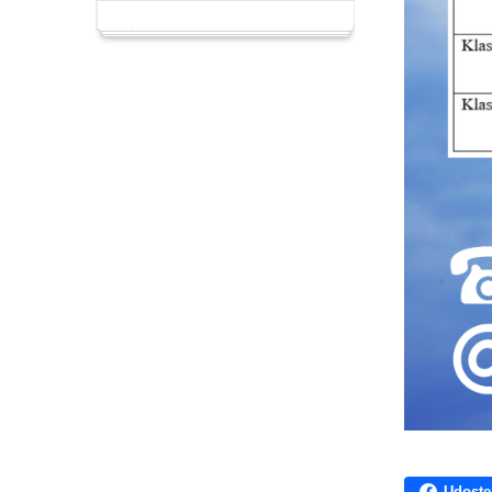
Udostę