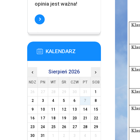
opinia jest ważna!
KALENDARZ
‹
Sierpień 2026
›
NDZ
PN
WT
ŚR
CZW
PT
SOB
26
27
28
29
30
31
1
2
3
4
5
6
7
8
9
10
11
12
13
14
15
16
17
18
19
20
21
22
23
24
25
26
27
28
29
30
31
1
2
3
4
5