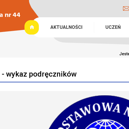
AKTUALNOŚCI
UCZEŃ
Jeste
a - wykaz podręczników