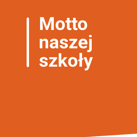
Motto
naszej
szkoły