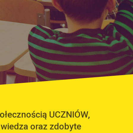
społecznością UCZNIÓW,
 wiedza oraz zdobyte