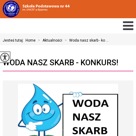
Jesteś tutaj:
Home
>
Aktualności
>
Woda nasz skarb - ko ...
WODA NASZ SKARB - KONKURS!