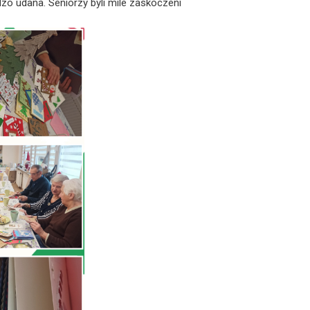
udana. Seniorzy byli mile zaskoczeni