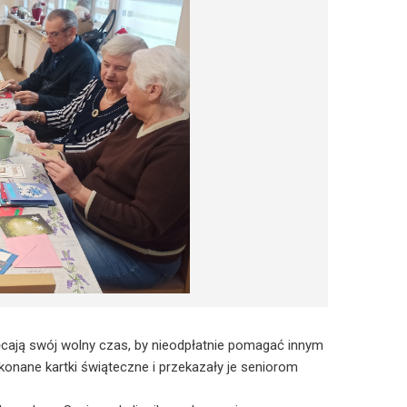
ięcają swój wolny czas, by nieodpłatnie pomagać innym
nane kartki świąteczne i przekazały je seniorom