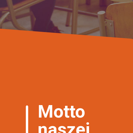
Motto
naszej