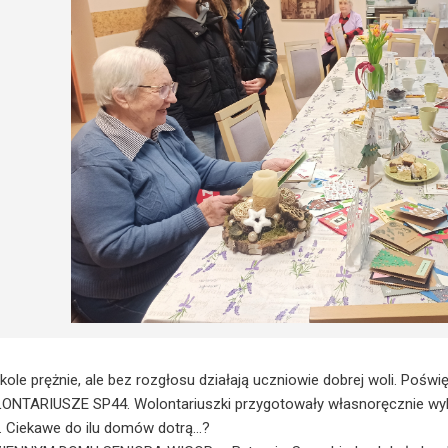
kole prężnie, ale bez rozgłosu działają uczniowie dobrej woli. Pośw
ONTARIUSZE SP44. Wolontariuszki przygotowały własnoręcznie wyko
. Ciekawe do ilu domów dotrą...?