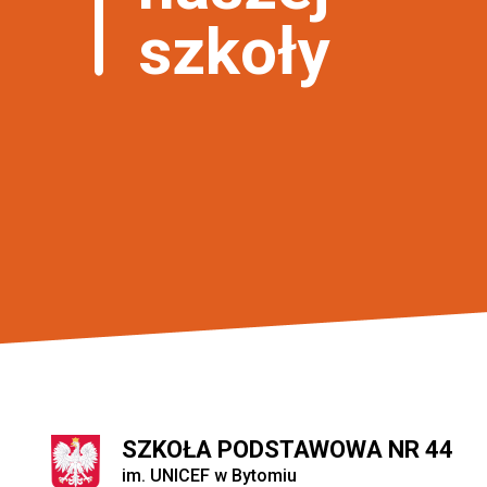
szkoły
SZKOŁA PODSTAWOWA NR 44
im. UNICEF w Bytomiu