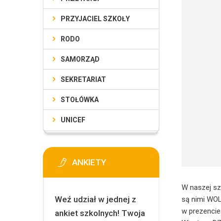
PRZYJACIEL SZKOŁY
RODO
SAMORZĄD
SEKRETARIAT
STOŁÓWKA
UNICEF
ANKIETY
W naszej sz
Weź udział w jednej z
są nimi WOL
w prezencie
ankiet szkolnych! Twoja