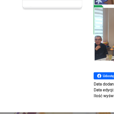
Udostę
Data dodan
Data edycji
Ilość wyśw