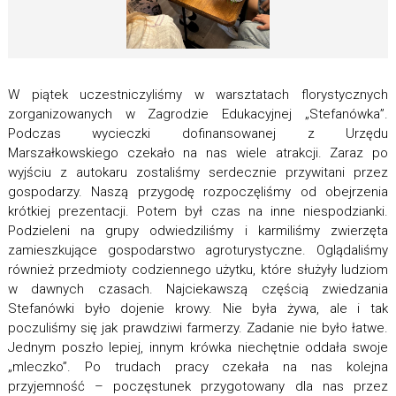
W piątek uczestniczyliśmy w warsztatach florystycznych
zorganizowanych w Zagrodzie Edukacyjnej „Stefanówka”.
Podczas wycieczki dofinansowanej z Urzędu
Marszałkowskiego czekało na nas wiele atrakcji. Zaraz po
wyjściu z autokaru zostaliśmy serdecznie przywitani przez
gospodarzy. Naszą przygodę rozpoczęliśmy od obejrzenia
krótkiej prezentacji. Potem był czas na inne niespodzianki.
Podzieleni na grupy odwiedziliśmy i karmiliśmy zwierzęta
zamieszkujące gospodarstwo agroturystyczne. Oglądaliśmy
również przedmioty codziennego użytku, które służyły ludziom
w dawnych czasach. Najciekawszą częścią zwiedzania
Stefanówki było dojenie krowy. Nie była żywa, ale i tak
poczuliśmy się jak prawdziwi farmerzy. Zadanie nie było łatwe.
Jednym poszło lepiej, innym krówka niechętnie oddała swoje
„mleczko”. Po trudach pracy czekała na nas kolejna
przyjemność – poczęstunek przygotowany dla nas przez