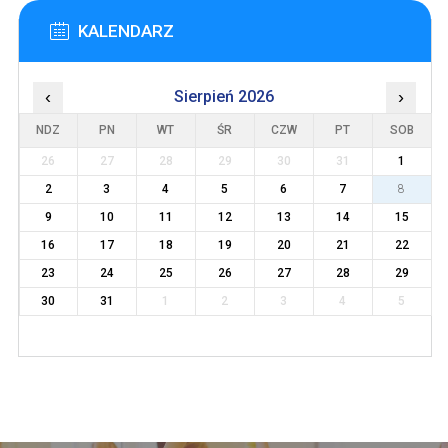
KALENDARZ
‹
Sierpień 2026
›
NDZ
PN
WT
ŚR
CZW
PT
SOB
26
27
28
29
30
31
1
2
3
4
5
6
7
8
9
10
11
12
13
14
15
16
17
18
19
20
21
22
23
24
25
26
27
28
29
30
31
1
2
3
4
5