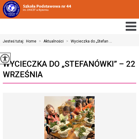
Jesteś tutaj:
Home
>
Aktualności
>
Wycieczka do „Stefan ...
WYCIECZKA DO „STEFANÓWKI” – 22
WRZEŚNIA