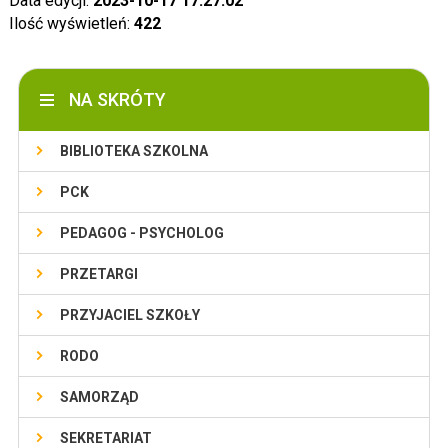
Data edycji:
2023-10-17 17:27:02
Ilość wyświetleń:
422
NA SKRÓTY
BIBLIOTEKA SZKOLNA
PCK
PEDAGOG - PSYCHOLOG
PRZETARGI
PRZYJACIEL SZKOŁY
RODO
SAMORZĄD
SEKRETARIAT