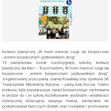
Konkurs plastyczny „W moim mieście czuję się bezpiecznie
- jestem bezpiecznym użytkownikiem drogi”
13 października został rozstrzygnięty szkolny konkurs
plastyczny dla klas I – III pod hasłem„ W moim mieście czuję się
bezpiecznie - jestem bezpiecznym użytkownikiem drogi”,
zorganizowany przez panią Joannę Kowalską oraz opiekuna SK
Towarzystwa Miłośników Bytomia – panią Ewę Koczar. Celem
konkursu była popularyzacja zasad bezpiecznego zachowania
w drodze do i ze szkoły, kształtowanie wyobraźni i wrażliwości
estetycznej dotyczącej swojego miasta, zachęcanie do
podejmowania twórczych działań oraz rozwijanie i promowanie