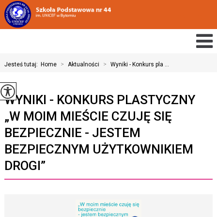
Jesteś tutaj:
Home
>
Aktualności
>
Wyniki - Konkurs pla ...
WYNIKI - KONKURS PLASTYCZNY
„W MOIM MIEŚCIE CZUJĘ SIĘ
BEZPIECZNIE - JESTEM
BEZPIECZNYM UŻYTKOWNIKIEM
DROGI”