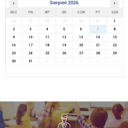
‹
Sierpień 2026
›
NDZ
PN
WT
ŚR
CZW
PT
SOB
26
27
28
29
30
31
1
2
3
4
5
6
7
8
9
10
11
12
13
14
15
16
17
18
19
20
21
22
23
24
25
26
27
28
29
30
31
1
2
3
4
5