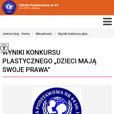
Jesteś tutaj:
Home
>
Aktualności
>
Wyniki konkursu plas ...
WYNIKI KONKURSU
PLASTYCZNEGO „DZIECI MAJĄ
SWOJE PRAWA”