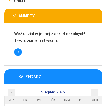
UNICEF
ANKIETY
Weź udział w jednej z ankiet szkolnych!
Twoja opinia jest ważna!
KALENDARZ
‹
Sierpień 2026
›
NDZ
PN
WT
ŚR
CZW
PT
SOB