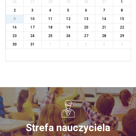
26
27
28
29
30
31
1
2
3
4
5
6
7
8
9
10
11
12
13
14
15
16
17
18
19
20
21
22
23
24
25
26
27
28
29
30
31
1
2
3
4
5
Strefa nauczyciela