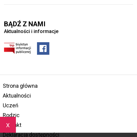
BĄDŹ Z NAMI
Aktualności i informacje
Strona główna
Aktualności
Uczeń
Rodzic
x
Kontakt
Deklaracja dostępności