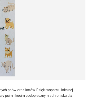
nych psów oraz kotów. Dzięki wsparciu lokalnej
tały psim i kocim podopiecznym schroniska dla