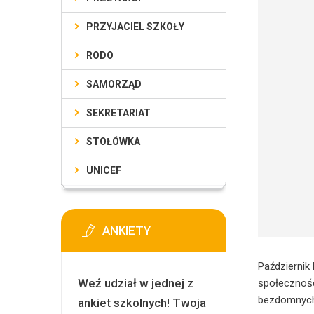
PRZYJACIEL SZKOŁY
RODO
SAMORZĄD
SEKRETARIAT
STOŁÓWKA
UNICEF
ANKIETY
Październik
Weź udział w jednej z
społecznośc
bezdomnych
ankiet szkolnych! Twoja