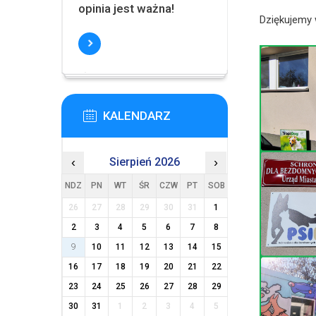
opinia jest ważna!
Dziękujemy 
KALENDARZ
‹
Sierpień 2026
›
NDZ
PN
WT
ŚR
CZW
PT
SOB
26
27
28
29
30
31
1
2
3
4
5
6
7
8
9
10
11
12
13
14
15
16
17
18
19
20
21
22
23
24
25
26
27
28
29
30
31
1
2
3
4
5