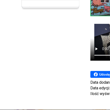
Udostę
Data dodan
Data edycji
Ilość wyśw