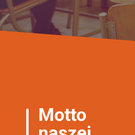
Motto
naszej