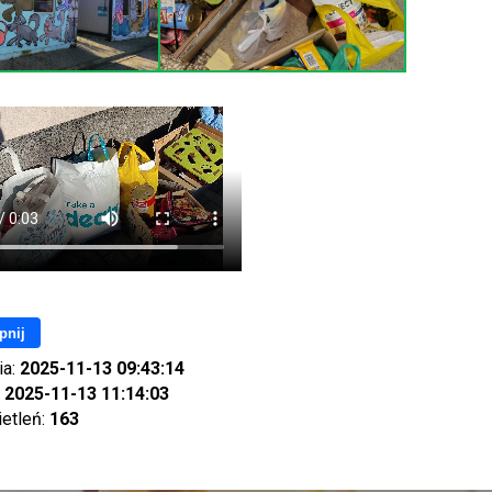
pnij
ia:
2025-11-13 09:43:14
:
2025-11-13 11:14:03
ietleń:
163