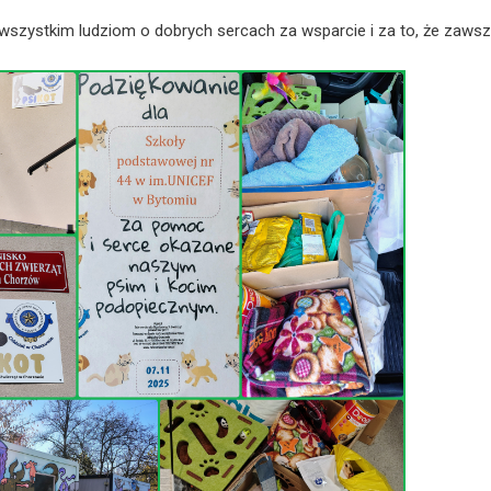
wszystkim ludziom o dobrych sercach za wsparcie i za to, że zaws