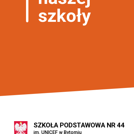
szkoły
SZKOŁA PODSTAWOWA NR 44
im. UNICEF w Bytomiu