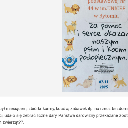
 był miesiącem, zbiórki: karmy, koców, zabawek itp. na rzecz bezdom
i, udało się zebrać liczne dary. Państwa darowizny przekazane zos
 zwierząt??.